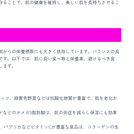
守ることで、肌の健康を維持し、美しい肌を長持ちさせるこ
側からの栄養摂取にも大きく依存しています。バランスの良
です。以下では、肌に良い食べ物と栄養素、避けるべき食
します。
、ナッツ、緑黄色野菜などは抗酸化物質が豊富で、肌を老化か
ードなどのオメガ3脂肪酸は、肌の炎症を減らし保湿にも効果
ー、パプリカなどビタミンCが豊富な食品は、コラーゲンの生