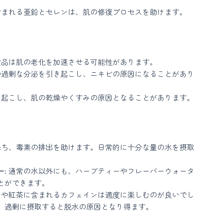
に含まれる亜鉛とセレンは、肌の修復プロセスを助けます。
た食品は肌の老化を加速させる可能性があります。
脂の過剰な分泌を引き起こし、ニキビの原因になることがあり
引き起こし、肌の乾燥やくすみの原因となることがあります。
を保ち、毒素の排出を助けます。日常的に十分な量の水を摂取
ー
: 通常の水以外にも、ハーブティーやフレーバーウォータ
とができます。
ヒーや紅茶に含まれるカフェインは適度に楽しむのが良いでし
、過剰に摂取すると脱水の原因となり得ます。