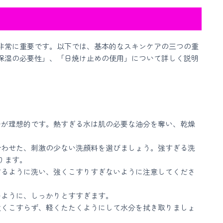
非常に重要です。以下では、基本的なスキンケアの三つの重
保湿の必要性」、「日焼け止めの使用」について詳しく説明
ま湯が理想的です。熱すぎる水は肌の必要な油分を奪い、乾燥
に合わせた、刺激の少ない洗顔料を選びましょう。強すぎる洗
ります。
ジするように洗い、強くこすりすぎないように注意してくださ
ないように、しっかりとすすぎます。
を強くこすらず、軽くたたくようにして水分を拭き取りましょ